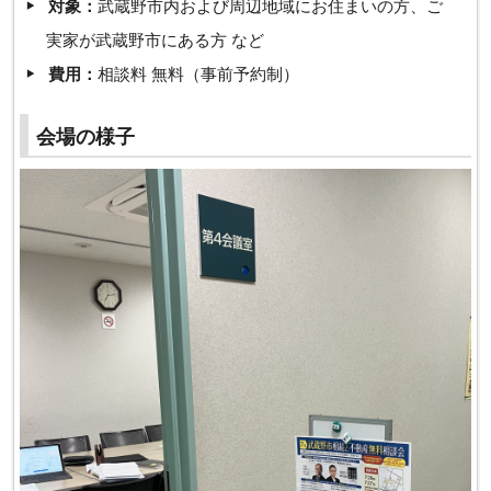
対象：
武蔵野市内および周辺地域にお住まいの方、ご
実家が武蔵野市にある方 など
費用：
相談料 無料（事前予約制）
会場の様子