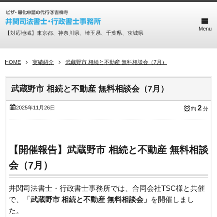
Menu
【対応地域】東京都、神奈川県、埼玉県、千葉県、茨城県
HOME
実績紹介
武蔵野市 相続と不動産 無料相談会（7月）
武蔵野市 相続と不動産 無料相談会（7月）
2
2025年11月26日
約
分
【開催報告】武蔵野市 相続と不動産 無料相談
会（7月）
井関司法書士・行政書士事務所では、合同会社TSC様と共催
で、
「武蔵野市 相続と不動産 無料相談会」
を開催しまし
た。