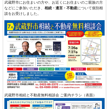
武蔵野市にお住まいの方や、お近くにお住まいのご親族の方
などにご参加いただき、
相続・遺言・不動産
について個別相
談をお受けしました。
武蔵野市相続と不動産無料相談会 ご案内チラシ（表面）